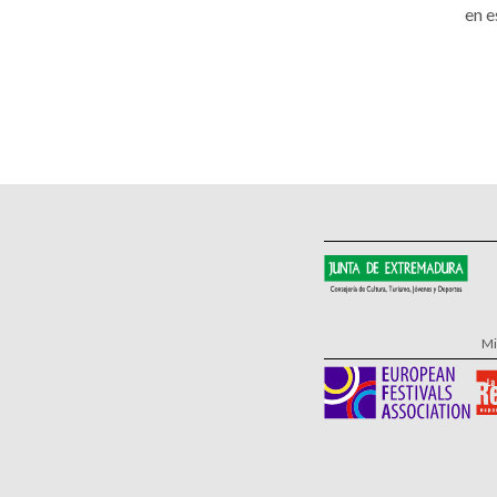
en e
Mi