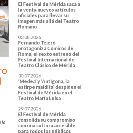
El Festival de Mérida saca a
la venta nuevos artículos
oficiales para llevar su
imagen más allá del Teatro
Romano
03.08.2026
Fernando Tejero
protagoniza Cómicos de
Roma, el sexto estreno del
Festival Internacional de
Teatro Clásico de Mérida
ro
30.07.2026
l
‘Medea’ y ‘Antígona, la
estirpe maldita’ despiden el
Festival de Mérida en el
Teatro María Luisa
29.07.2026
El Festival de Mérida
consolida su compromiso
 la
con una cultura accesible
para todos los públicos