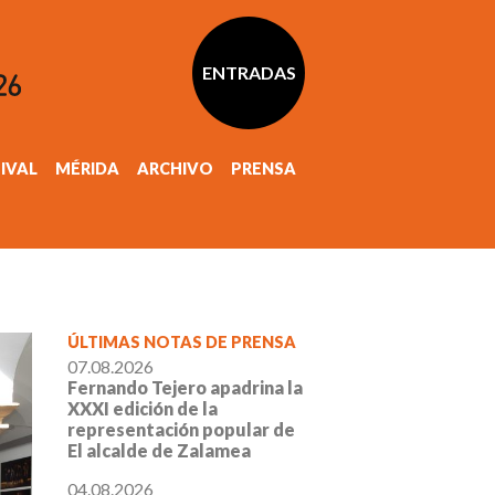
ENTRADAS
TIVAL
MÉRIDA
ARCHIVO
PRENSA
ÚLTIMAS NOTAS DE PRENSA
07.08.2026
Fernando Tejero apadrina la
XXXI edición de la
representación popular de
El alcalde de Zalamea
04.08.2026