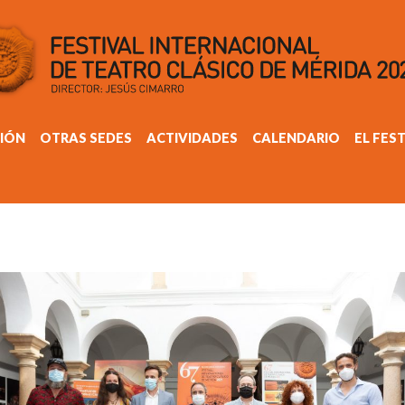
IÓN
OTRAS SEDES
ACTIVIDADES
CALENDARIO
EL FES