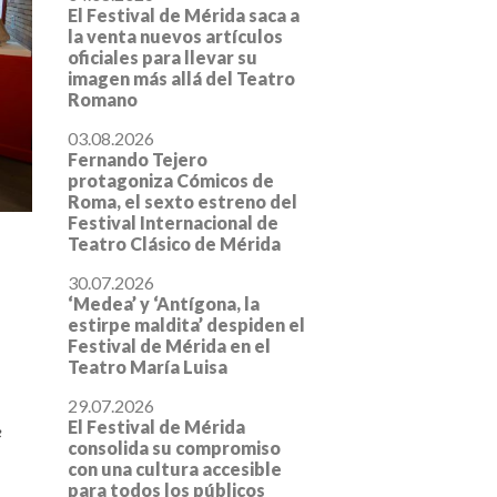
El Festival de Mérida saca a
la venta nuevos artículos
oficiales para llevar su
imagen más allá del Teatro
Romano
03.08.2026
Fernando Tejero
protagoniza Cómicos de
Roma, el sexto estreno del
Festival Internacional de
Teatro Clásico de Mérida
30.07.2026
‘Medea’ y ‘Antígona, la
estirpe maldita’ despiden el
Festival de Mérida en el
Teatro María Luisa
29.07.2026
El Festival de Mérida
e
consolida su compromiso
con una cultura accesible
para todos los públicos