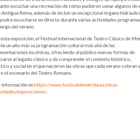
tante escuchar una recreación de cómo pudieron sonar algunos de e
a Antigua Roma, además de incluir un excepcional órgano hidráulic
podrá escucharse en directo durante varias actividades programa
 largo del verano.
esta exposición, el Festival Internacional de Teatro Clásico de Mé
ía un año más su programación cultural más allá de las
esentaciones escénicas, ofreciendo al público nuevas formas de
carse al legado clásico y de comprender el contexto histórico,
stico y social en el que nacieron las obras que cada verano cobran 
e el escenario del Teatro Romano.
 información en
https://www.festivaldemerida.es/otras-
vidades/exposiciones/
.