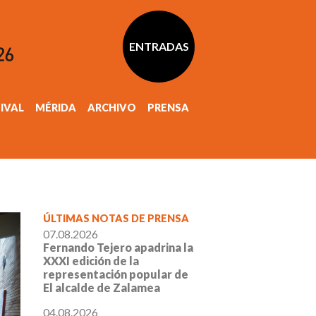
ENTRADAS
TIVAL
MÉRIDA
ARCHIVO
PRENSA
ÚLTIMAS NOTAS DE PRENSA
07.08.2026
Fernando Tejero apadrina la
XXXI edición de la
representación popular de
El alcalde de Zalamea
04.08.2026