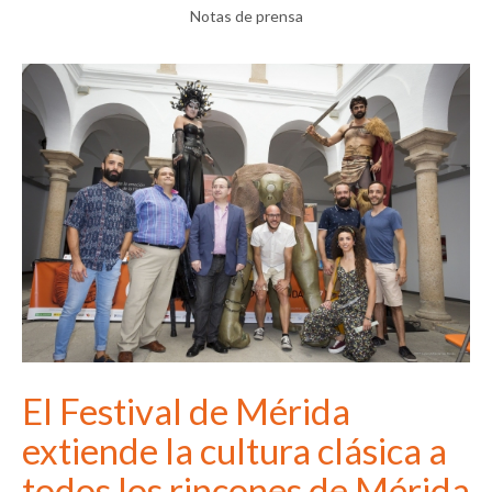
Notas de prensa
El Festival de Mérida
extiende la cultura clásica a
todos los rincones de Mérida