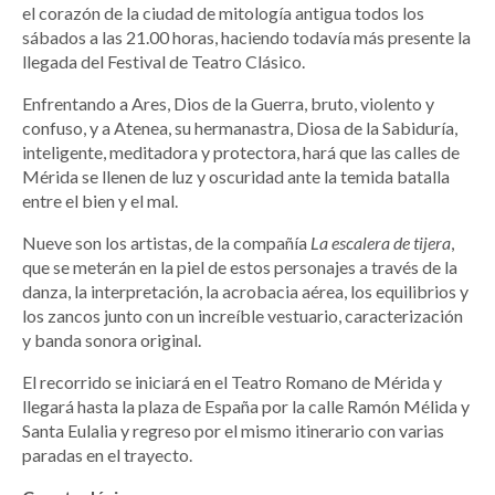
el corazón de la ciudad de mitología antigua todos los
sábados a las 21.00 horas, haciendo todavía más presente la
llegada del Festival de Teatro Clásico.
Enfrentando a Ares, Dios de la Guerra, bruto, violento y
confuso, y a Atenea, su hermanastra, Diosa de la Sabiduría,
inteligente, meditadora y protectora, hará que las calles de
Mérida se llenen de luz y oscuridad ante la temida batalla
entre el bien y el mal.
Nueve son los artistas, de la compañía
La escalera de tijera
,
que se meterán en la piel de estos personajes a través de la
danza, la interpretación, la acrobacia aérea, los equilibrios y
los zancos junto con un increíble vestuario, caracterización
y banda sonora original.
El recorrido se iniciará en el Teatro Romano de Mérida y
llegará hasta la plaza de España por la calle Ramón Mélida y
Santa Eulalia y regreso por el mismo itinerario con varias
paradas en el trayecto.