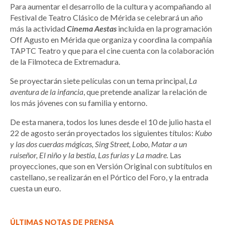
Para aumentar el desarrollo de la cultura y acompañando al
Festival de Teatro Clásico de Mérida se celebrará un año
más la actividad
Cinema Aestas
incluida en la programación
Off Agusto en Mérida que organiza y coordina la compañía
TAPTC Teatro y que para el cine cuenta con la colaboración
de la Filmoteca de Extremadura.
Se proyectarán siete películas con un tema principal,
La
aventura de la infancia
, que pretende analizar la relación de
los más jóvenes con su familia y entorno.
De esta manera, todos los lunes desde el 10 de julio hasta el
22 de agosto serán proyectados los siguientes títulos:
Kubo
y las dos cuerdas mágicas, Sing Street, Lobo, Matar a un
ruiseñor, El niño y la bestia, Las furias y La madre.
Las
proyecciones, que son en Versión Original con subtítulos en
castellano, se realizarán en el Pórtico del Foro, y la entrada
cuesta un euro.
ÚLTIMAS NOTAS DE PRENSA