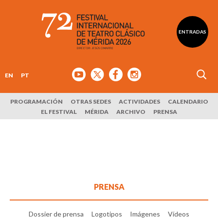
ENTRADAS
EN
PT
PROGRAMACIÓN
OTRAS SEDES
ACTIVIDADES
CALENDARIO
EL FESTIVAL
MÉRIDA
ARCHIVO
PRENSA
PRENSA
Dossier de prensa
Logotipos
Imágenes
Vídeos