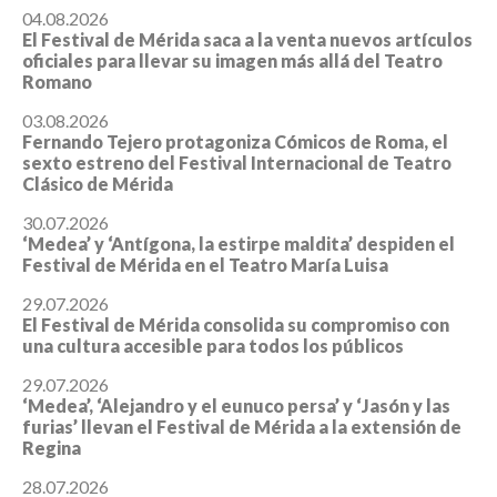
04.08.2026
El Festival de Mérida saca a la venta nuevos artículos
oficiales para llevar su imagen más allá del Teatro
Romano
03.08.2026
Fernando Tejero protagoniza Cómicos de Roma, el
sexto estreno del Festival Internacional de Teatro
Clásico de Mérida
30.07.2026
‘Medea’ y ‘Antígona, la estirpe maldita’ despiden el
Festival de Mérida en el Teatro María Luisa
29.07.2026
El Festival de Mérida consolida su compromiso con
una cultura accesible para todos los públicos
29.07.2026
‘Medea’, ‘Alejandro y el eunuco persa’ y ‘Jasón y las
furias’ llevan el Festival de Mérida a la extensión de
Regina
28.07.2026