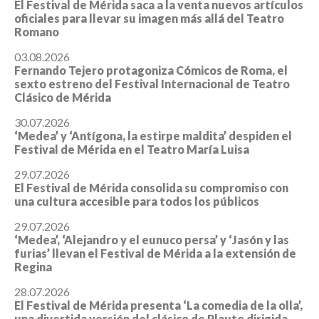
El Festival de Mérida saca a la venta nuevos artículos
oficiales para llevar su imagen más allá del Teatro
Romano
03.08.2026
Fernando Tejero protagoniza Cómicos de Roma, el
sexto estreno del Festival Internacional de Teatro
Clásico de Mérida
30.07.2026
‘Medea’ y ‘Antígona, la estirpe maldita’ despiden el
Festival de Mérida en el Teatro María Luisa
29.07.2026
El Festival de Mérida consolida su compromiso con
una cultura accesible para todos los públicos
29.07.2026
‘Medea’, ‘Alejandro y el eunuco persa’ y ‘Jasón y las
furias’ llevan el Festival de Mérida a la extensión de
Regina
28.07.2026
El Festival de Mérida presenta ‘La comedia de la olla’,
una divertida versión del clásico de Plauto dirigida