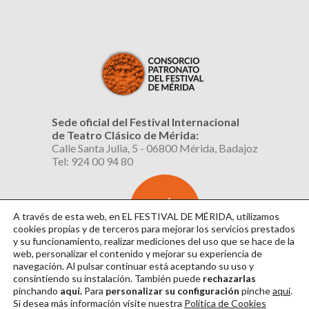
Sede oficial del Festival Internacional
de Teatro Clásico de Mérida:
Calle Santa Julia, 5 - 06800 Mérida, Badajoz
Tel: 924 00 94 80
SUSCRÍBETE
AL BOLETÍN
A través de esta web, en EL FESTIVAL DE MÉRIDA, utilizamos
cookies propias y de terceros para mejorar los servicios prestados
y su funcionamiento, realizar mediciones del uso que se hace de la
web, personalizar el contenido y mejorar su experiencia de
navegación. Al pulsar continuar
está aceptando su uso y
consintiendo su instalación. También puede
rechazarlas
pinchando
aquí.
Para
personalizar su configuración
pinche
aquí
.
Si desea más información visite nuestra
Política de Cookies