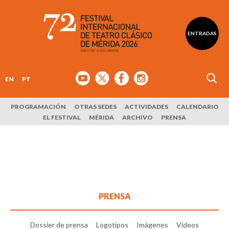
ENTRADAS
EN
PT
PROGRAMACIÓN
OTRAS SEDES
ACTIVIDADES
CALENDARIO
EL FESTIVAL
MÉRIDA
ARCHIVO
PRENSA
PRENSA
Dossier de prensa
Logotipos
Imágenes
Vídeos