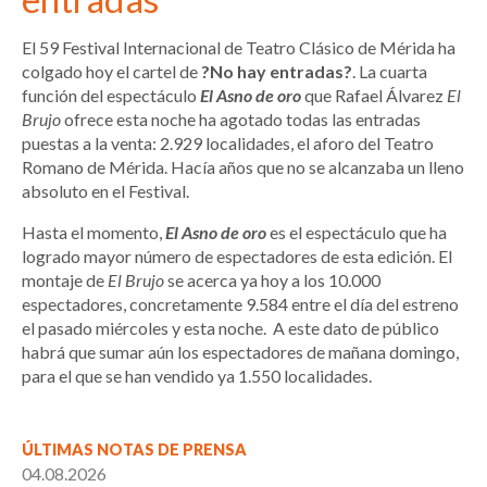
El 59 Festival Internacional de Teatro Clásico de Mérida ha
colgado hoy el cartel de
?No hay entradas?
. La cuarta
función del espectáculo
El Asno de oro
que Rafael Álvarez
El
Brujo
ofrece esta noche ha agotado todas las entradas
puestas a la venta: 2.929 localidades, el aforo del Teatro
Romano de Mérida. Hacía años que no se alcanzaba un lleno
absoluto en el Festival.
Hasta el momento,
El Asno de oro
es el espectáculo que ha
logrado mayor número de espectadores de esta edición. El
montaje de
El Brujo
se acerca ya hoy a los 10.000
espectadores, concretamente 9.584 entre el día del estreno
el pasado miércoles y esta noche. A este dato de público
habrá que sumar aún los espectadores de mañana domingo,
para el que se han vendido ya 1.550 localidades.
ÚLTIMAS NOTAS DE PRENSA
04.08.2026