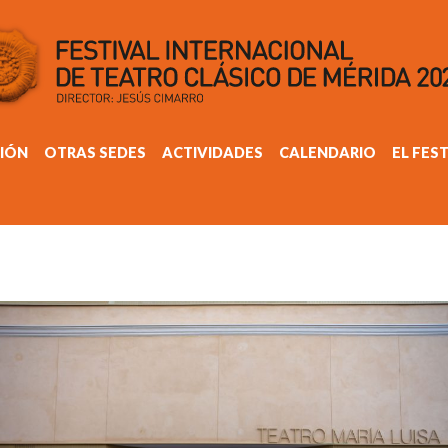
IÓN
OTRAS SEDES
ACTIVIDADES
CALENDARIO
EL FES