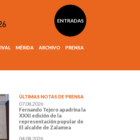
ENTRADAS
TIVAL
MÉRIDA
ARCHIVO
PRENSA
ÚLTIMAS NOTAS DE PRENSA
07.08.2026
Fernando Tejero apadrina la
XXXI edición de la
representación popular de
El alcalde de Zalamea
04.08.2026