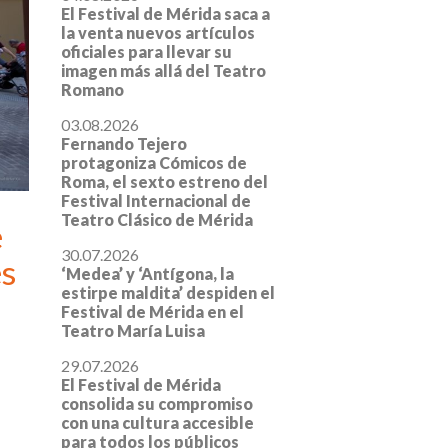
El Festival de Mérida saca a
la venta nuevos artículos
oficiales para llevar su
imagen más allá del Teatro
Romano
03.08.2026
Fernando Tejero
protagoniza Cómicos de
Roma, el sexto estreno del
Festival Internacional de
Teatro Clásico de Mérida
e
30.07.2026
es
‘Medea’ y ‘Antígona, la
estirpe maldita’ despiden el
Festival de Mérida en el
Teatro María Luisa
29.07.2026
El Festival de Mérida
consolida su compromiso
con una cultura accesible
para todos los públicos