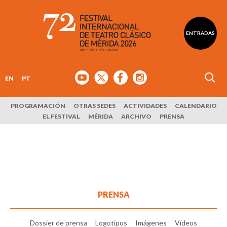
ENTRADAS
EN
PT
PROGRAMACIÓN
OTRAS SEDES
ACTIVIDADES
CALENDARIO
EL FESTIVAL
MÉRIDA
ARCHIVO
PRENSA
PRENSA
Dossier de prensa
Logotipos
Imágenes
Vídeos