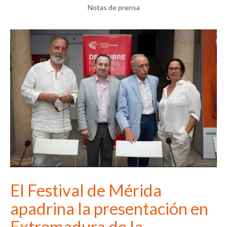
Notas de prensa
El Festival de Mérida
apadrina la presentación en
Extremadura de la