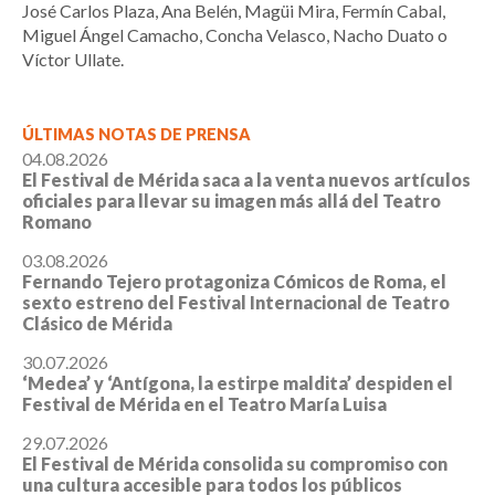
José Carlos Plaza, Ana Belén, Magüi Mira, Fermín Cabal,
Miguel Ángel Camacho, Concha Velasco, Nacho Duato o
Víctor Ullate.
ÚLTIMAS NOTAS DE PRENSA
04.08.2026
El Festival de Mérida saca a la venta nuevos artículos
oficiales para llevar su imagen más allá del Teatro
Romano
03.08.2026
Fernando Tejero protagoniza Cómicos de Roma, el
sexto estreno del Festival Internacional de Teatro
Clásico de Mérida
30.07.2026
‘Medea’ y ‘Antígona, la estirpe maldita’ despiden el
Festival de Mérida en el Teatro María Luisa
29.07.2026
El Festival de Mérida consolida su compromiso con
una cultura accesible para todos los públicos