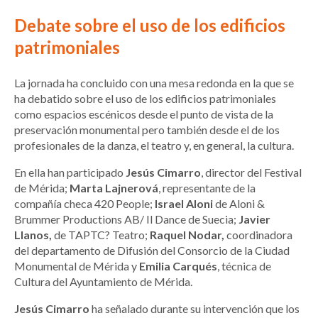
Debate sobre el uso de los edificios
patrimoniales
La jornada ha concluido con una mesa redonda en la que se
ha debatido sobre el uso de los edificios patrimoniales
como espacios escénicos desde el punto de vista de la
preservación monumental pero también desde el de los
profesionales de la danza, el teatro y, en general, la cultura.
En ella han participado
Jesús Cimarro
, director del Festival
de Mérida;
Marta Lajnerová
, representante de la
compañía checa 420 People;
Israel Aloni
de Aloni &
Brummer Productions AB/ Il Dance de Suecia;
Javier
Llanos,
de TAPTC? Teatro;
Raquel Nodar,
coordinadora
del departamento de Difusión del Consorcio de la Ciudad
Monumental de Mérida y
Emilia Carqués
, técnica de
Cultura del Ayuntamiento de Mérida.
Jesús Cimarro
ha señalado durante su intervención que los