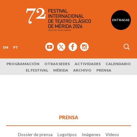
ENTRADAS
EN
PT
PROGRAMACIÓN
OTRAS SEDES
ACTIVIDADES
CALENDARIO
EL FESTIVAL
MÉRIDA
ARCHIVO
PRENSA
PRENSA
Dossier de prensa
Logotipos
Imágenes
Vídeos