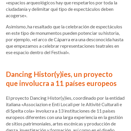
«espacios arqueológicos hay que respetarlos por toda la
ciudadanía y delimitar qué tipo de espectáculos deben
acogerse».
Asimismo, ha resaltado que la celebración de espectáculos
en este tipo de monumentos pueden potenciar su historia,
por ejemplo, «el arco de Cáparra era una desconocida hasta
que empezamos a celebrar representaciones teatrales en
ese espacio dentro del Festival».
Dancing Histor(y)ies, un proyecto
que involucra a 11 países europeos
El proyecto Dancing Histor(y)ies, coordinado por la entidad
italiana «Associazion e Enti Locali per Ie Altivité Culturali e
di Spelta cola» involucra a 13 instituciones de 11 países
europeos diferentes con una larga experiencia en la gestión
de sitios patrimoniales, artes escénicas y producción de
danza, investigación y formación, así como en el diseño,