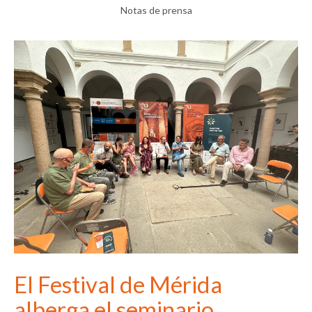
Notas de prensa
El Festival de Mérida
alberga el seminario