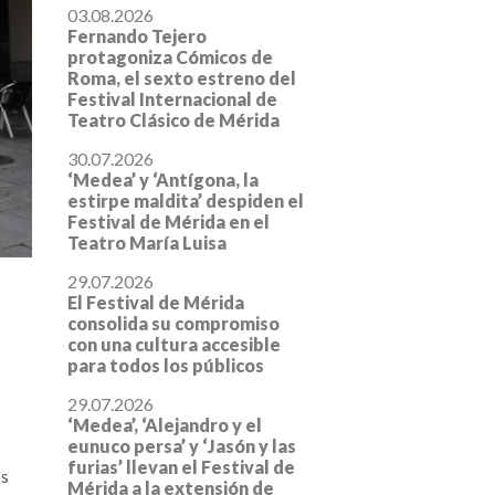
03.08.2026
Fernando Tejero
protagoniza Cómicos de
Roma, el sexto estreno del
Festival Internacional de
Teatro Clásico de Mérida
30.07.2026
‘Medea’ y ‘Antígona, la
estirpe maldita’ despiden el
Festival de Mérida en el
Teatro María Luisa
29.07.2026
El Festival de Mérida
consolida su compromiso
con una cultura accesible
para todos los públicos
29.07.2026
‘Medea’, ‘Alejandro y el
eunuco persa’ y ‘Jasón y las
furias’ llevan el Festival de
os
Mérida a la extensión de