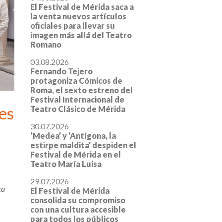
El Festival de Mérida saca a
la venta nuevos artículos
oficiales para llevar su
imagen más allá del Teatro
Romano
03.08.2026
Fernando Tejero
protagoniza Cómicos de
Roma, el sexto estreno del
Festival Internacional de
es
Teatro Clásico de Mérida
30.07.2026
‘Medea’ y ‘Antígona, la
estirpe maldita’ despiden el
Festival de Mérida en el
Teatro María Luisa
29.07.2026
ca
El Festival de Mérida
consolida su compromiso
con una cultura accesible
para todos los públicos