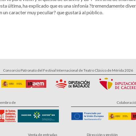
sta última, ha explicado que es una sinfonía ?tremendamente diver
n un caracter muy peculiar? que gustará al público.
Consorcio Patronato del Festival Internacional de Teatro Clásico de Mérida 2026
embro de
Colaboraci
Venta de entradas
Dirección y gestión