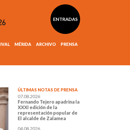
ENTRADAS
TIVAL
MÉRIDA
ARCHIVO
PRENSA
ÚLTIMAS NOTAS DE PRENSA
07.08.2026
Fernando Tejero apadrina la
XXXI edición de la
representación popular de
El alcalde de Zalamea
04.08.2026