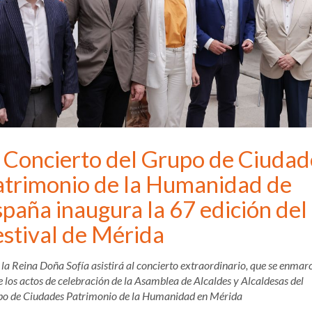
l Concierto del Grupo de Ciudad
atrimonio de la Humanidad de
paña inaugura la 67 edición del
estival de Mérida
 la Reina Doña Sofía asistirá al concierto extraordinario, que se enmar
e los actos de celebración de la Asamblea de Alcaldes y Alcaldesas del
o de Ciudades Patrimonio de la Humanidad en Mérida