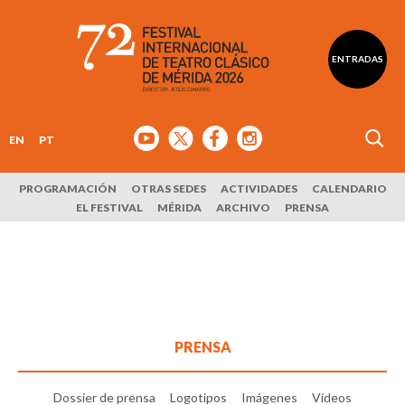
ENTRADAS
EN
PT
PROGRAMACIÓN
OTRAS SEDES
ACTIVIDADES
CALENDARIO
EL FESTIVAL
MÉRIDA
ARCHIVO
PRENSA
PRENSA
Dossier de prensa
Logotipos
Imágenes
Vídeos