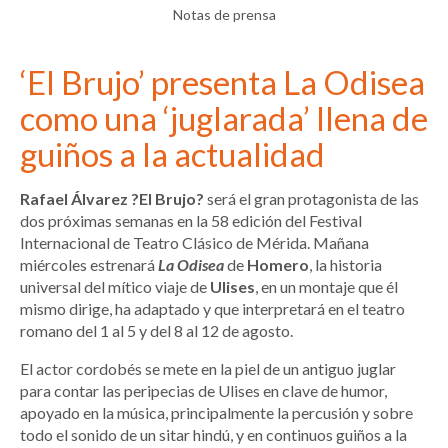
Notas de prensa
‘El Brujo’ presenta La Odisea
como una ‘juglarada’ llena de
guiños a la actualidad
Rafael Álvarez ?El Brujo?
será el gran protagonista de las
dos próximas semanas en la 58 edición del Festival
Internacional de Teatro Clásico de Mérida. Mañana
miércoles estrenará
La Odisea
de
Homero
, la historia
universal del mítico viaje de
Ulises
, en un montaje que él
mismo dirige, ha adaptado y que interpretará en el teatro
romano del 1 al 5 y del 8 al 12 de agosto.
El actor cordobés se mete en la piel de un antiguo juglar
para contar las peripecias de Ulises en clave de humor,
apoyado en la música, principalmente la percusión y sobre
todo el sonido de un sitar hindú, y en continuos guiños a la