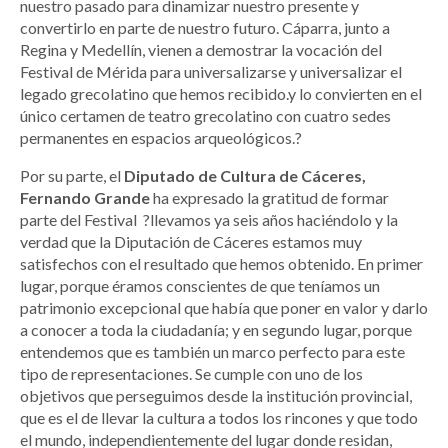
nuestro pasado para dinamizar nuestro presente y
convertirlo en parte de nuestro futuro. Cáparra, junto a
Regina y Medellín, vienen a demostrar la vocación del
Festival de Mérida para universalizarse y universalizar el
legado grecolatino que hemos recibido.y lo convierten en el
único certamen de teatro grecolatino con cuatro sedes
permanentes en espacios arqueológicos.?
Por su parte, el
Diputado de Cultura de Cáceres,
Fernando Grande
ha expresado la gratitud de formar
parte del Festival ?llevamos ya seis años haciéndolo y la
verdad que la Diputación de Cáceres estamos muy
satisfechos con el resultado que hemos obtenido. En primer
lugar, porque éramos conscientes de que teníamos un
patrimonio excepcional que había que poner en valor y darlo
a conocer a toda la ciudadanía; y en segundo lugar, porque
entendemos que es también un marco perfecto para este
tipo de representaciones. Se cumple con uno de los
objetivos que perseguimos desde la institución provincial,
que es el de llevar la cultura a todos los rincones y que todo
el mundo, independientemente del lugar donde residan,