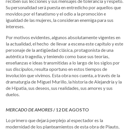
reciben sus lecciones y sus mensajes de tolerancia y respeto.
Su personalidad será puesta en entredicho por aquellos que
movidos por el fanatismo y el odio a la promoción e
igualdad de las mujeres, la consideran enemiga para sus
intereses.
Por motivos evidentes, algunos absolutamente vigentes en
la actualidad, el hecho de llevar a escena este capítulo y este
personaje de la antigüedad clásica, protagonista de una
auténtica tragedia, y teniendo como base sus teorías,
enseñanzas e ideas transmitidas a lo largo de los siglos por
sus discípulos, resulta oportuno en estos tiempos de
involución que vivimos. Esta obra nos cuenta, a través de la
dramaturgia de Miguel Murillo, la historia de Alejandría y la
de Hipatia, sus deseos, sus realidades, sus amores y sus
duelos.
MERCADO DE AMORES
/ 12 DE AGOSTO
Lo primero que dejará perplejo al espectador es la
modernidad de los planteamientos de esta obra de Plauto,