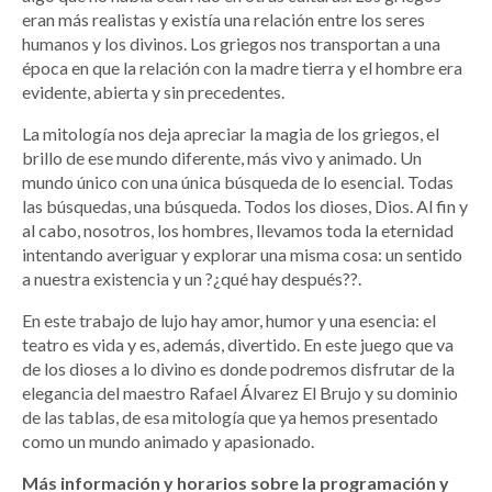
eran más realistas y existía una relación entre los seres
humanos y los divinos. Los griegos nos transportan a una
época en que la relación con la madre tierra y el hombre era
evidente, abierta y sin precedentes.
La mitología nos deja apreciar la magia de los griegos, el
brillo de ese mundo diferente, más vivo y animado. Un
mundo único con una única búsqueda de lo esencial. Todas
las búsquedas, una búsqueda. Todos los dioses, Dios. Al fin y
al cabo, nosotros, los hombres, llevamos toda la eternidad
intentando averiguar y explorar una misma cosa: un sentido
a nuestra existencia y un ?¿qué hay después??.
En este trabajo de lujo hay amor, humor y una esencia: el
teatro es vida y es, además, divertido. En este juego que va
de los dioses a lo divino es donde podremos disfrutar de la
elegancia del maestro Rafael Álvarez El Brujo y su dominio
de las tablas, de esa mitología que ya hemos presentado
como un mundo animado y apasionado.
Más información y horarios sobre la programación y