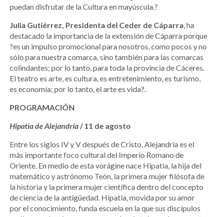
puedan disfrutar de la Cultura en mayúscula.?
Julia Gutiérrez, Presidenta del Ceder de Cáparra
, ha
destacado la importancia de la extensión de Cáparra porque
?es un impulso promocional para nosotros, como pocos y no
sólo para nuestra comarca, sino también para las comarcas
colindantes; por lo tanto, para toda la provincia de Cáceres.
El teatro es arte, es cultura, es entretenimiento, es turismo,
es economía; por lo tanto, el arte es vida?.
PROGRAMACIÓN
Hipatia de Alejandría
/ 11 de agosto
Entre los siglos IV y V después de Cristo, Alejandría es el
más importante foco cultural del Imperio Romano de
Oriente. En medio de esta vorágine nace Hipatia, la hija del
matemático y astrónomo Teón, la primera mujer filósofa de
la historia y la primera mujer científica dentro del concepto
de ciencia de la antigüedad. Hipatia, movida por su amor
por el conocimiento, funda escuela en la que sus discípulos