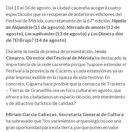
Del 11 al 14 de agosto, la ciudad cacereña acogerá cuatro
espectáculos que se recuperan de anteriores ediciones del
Festival de Mérida, concretamente de la 67ª edición:
Hipatia
de Alejandría
(11 de agosto),
Mercado de amores
(12 de
agosto),
Las suplicantes
(13 de agosto) y
Los Dioses y dios
de ?El Brujo? (14 de agosto).
Durante la rueda de prensa de presentación, J
esús
Cimarro, Director del Festival de Mérida
ha destacado la
importancia de la sede cacereña porque ?supone extender el
Festival a la provincia de Cáceres y cada extensión es ya un
pilar imprescindible en la riqueza de este festival. En
concreto, Cáparra hace posible que la comarca de Trasierra
– Tierras de Granadilla sea un foco cultural en agosto, que
ofrece a los ciudadanos un espacio de ocio, entretenimiento
y de atractivo turístico de calidad.?
Miriam García Cabezas, Secretaria General de Cultura
ha subrayado que ?los yacimientos arqueológicos son una
gran oportunidad para esta tierra, porque ponen en valor