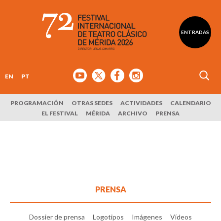
ENTRADAS
EN
PT
PROGRAMACIÓN
OTRAS SEDES
ACTIVIDADES
CALENDARIO
EL FESTIVAL
MÉRIDA
ARCHIVO
PRENSA
PRENSA
Dossier de prensa
Logotipos
Imágenes
Vídeos