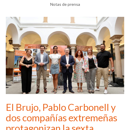
Notas de prensa
El Brujo, Pablo Carbonell y
dos compañías extremeñas
protagonizan la sexta