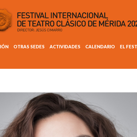
IÓN
OTRAS SEDES
ACTIVIDADES
CALENDARIO
EL FES