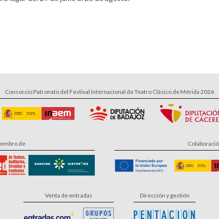
Consorcio Patronato del Festival Internacional de Teatro Clásico de Mérida 2026
embro de
Colaboraci
Venta de entradas
Dirección y gestión