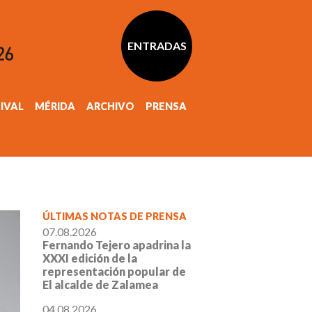
ENTRADAS
TIVAL
MÉRIDA
ARCHIVO
PRENSA
ÚLTIMAS NOTAS DE PRENSA
07.08.2026
Fernando Tejero apadrina la
XXXI edición de la
representación popular de
El alcalde de Zalamea
04.08.2026