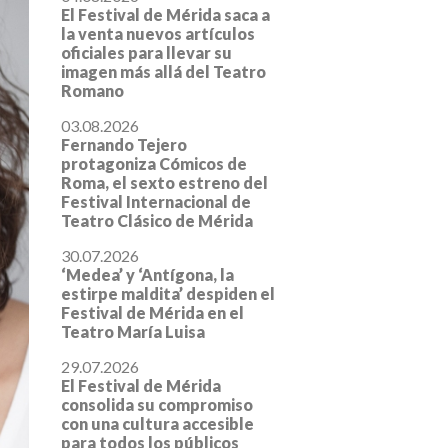
El Festival de Mérida saca a
la venta nuevos artículos
oficiales para llevar su
imagen más allá del Teatro
Romano
03.08.2026
Fernando Tejero
protagoniza Cómicos de
Roma, el sexto estreno del
Festival Internacional de
Teatro Clásico de Mérida
30.07.2026
‘Medea’ y ‘Antígona, la
estirpe maldita’ despiden el
Festival de Mérida en el
Teatro María Luisa
29.07.2026
El Festival de Mérida
consolida su compromiso
con una cultura accesible
para todos los públicos