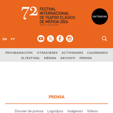
ENTRADAS
EN
PT
PROGRAMACIÓN
OTRAS SEDES
ACTIVIDADES
CALENDARIO
EL FESTIVAL
MÉRIDA
ARCHIVO
PRENSA
PRENSA
Dossier de prensa
Logotipos
Imágenes
Vídeos