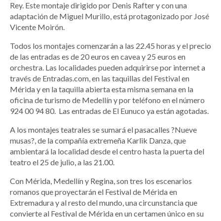
Rey. Este montaje dirigido por Denis Rafter y con una
adaptación de Miguel Murillo, está protagonizado por José
Vicente Moirón.
Todos los montajes comenzarán a las 22.45 horas y el precio
de las entradas es de 20 euros en cavea y 25 euros en
orchestra. Las localidades pueden adquirirse por internet a
través de Entradas.com, en las taquillas del Festival en
Mérida y en la taquilla abierta esta misma semana en la
oficina de turismo de Medellín y por teléfono en el número
924 00 94 80. Las entradas de El Eunuco ya están agotadas.
A los montajes teatrales se sumará el pasacalles ?Nueve
musas?, de la compañía extremeña Karlik Danza, que
ambientará la localidad desde el centro hasta la puerta del
teatro el 25 de julio, a las 21.00.
Con Mérida, Medellín y Regina, son tres los escenarios
romanos que proyectarán el Festival de Mérida en
Extremadura y al resto del mundo, una circunstancia que
convierte al Festival de Mérida en un certamen único en su