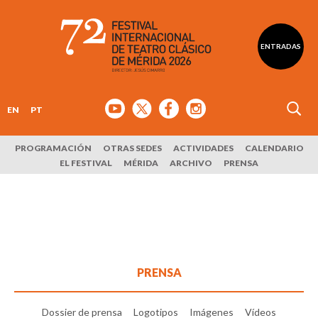
ENTRADAS
EN
PT
PROGRAMACIÓN
OTRAS SEDES
ACTIVIDADES
CALENDARIO
EL FESTIVAL
MÉRIDA
ARCHIVO
PRENSA
PRENSA
Dossier de prensa
Logotipos
Imágenes
Vídeos