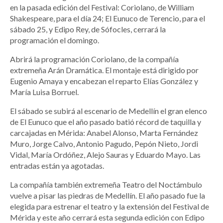
en la pasada edición del Festival: Coriolano, de William
Shakespeare, para el día 24; El Eunuco de Terencio, para el
sábado 25, y Edipo Rey, de Sófocles, cerrará la
programación el domingo.
Abrirá la programación Coriolano, de la compañía
extremeña Arán Dramática. El montaje está dirigido por
Eugenio Amaya y encabezan el reparto Elías González y
María Luisa Borruel.
El sábado se subirá al escenario de Medellín el gran elenco
de El Eunuco que el año pasado batió récord de taquilla y
carcajadas en Mérida: Anabel Alonso, Marta Fernández
Muro, Jorge Calvo, Antonio Pagudo, Pepón Nieto, Jordi
Vidal, María Ordóñez, Alejo Sauras y Eduardo Mayo. Las
entradas están ya agotadas.
La compañía también extremeña Teatro del Noctámbulo
vuelve a pisar las piedras de Medellín. El año pasado fue la
elegida para estrenar el teatro y la extensión del Festival de
Mérida y este año cerrará esta segunda edición con Edipo