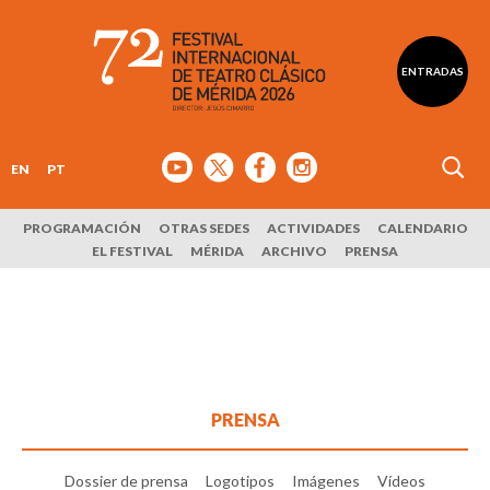
ENTRADAS
EN
PT
PROGRAMACIÓN
OTRAS SEDES
ACTIVIDADES
CALENDARIO
EL FESTIVAL
MÉRIDA
ARCHIVO
PRENSA
PRENSA
Dossier de prensa
Logotipos
Imágenes
Vídeos