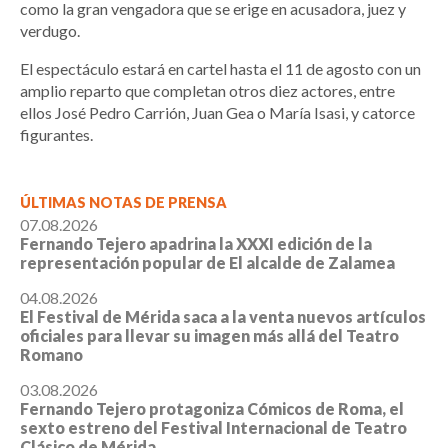
como la gran vengadora que se erige en acusadora, juez y
verdugo.
El espectáculo estará en cartel hasta el 11 de agosto con un
amplio reparto que completan otros diez actores, entre
ellos José Pedro Carrión, Juan Gea o María Isasi, y catorce
figurantes.
ÚLTIMAS NOTAS DE PRENSA
07.08.2026
Fernando Tejero apadrina la XXXI edición de la
representación popular de El alcalde de Zalamea
04.08.2026
El Festival de Mérida saca a la venta nuevos artículos
oficiales para llevar su imagen más allá del Teatro
Romano
03.08.2026
Fernando Tejero protagoniza Cómicos de Roma, el
sexto estreno del Festival Internacional de Teatro
Clásico de Mérida