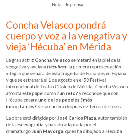
Notas de prensa
Concha Velasco pondrá
cuerpo y voz a la vengativa y
vieja ‘Hécuba’ en Mérida
La gran actriz
Concha Velasco
se meterá en la piel de la
vengativa y anciana
Hécuba
en la primera representación
íntegra que se hará de esta tragedia de Eurípides en España
y que se estrenará el 1 de agosto en el 59 Festival
Internacional de Teatro Clásico de Mérida. Concha Velasco
afronta este papel como
?un reto?
y reconoce que con
Hécuba encara
uno de los papeles ?más
importantes?
de su carrera después de Teresa de Jesús.
La obra está dirigida por
José Carlos Plaza
, autor también
de la escenografía, y ha sido adaptada por el
dramaturgo
Juan Mayorga
, quien ha dibujado a Hécuba