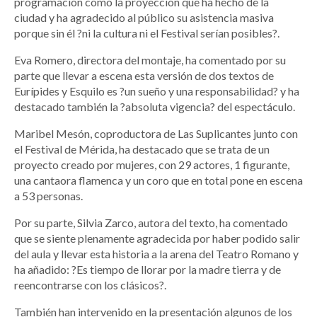
programación como la proyección que ha hecho de la
ciudad y ha agradecido al público su asistencia masiva
porque sin él ?ni la cultura ni el Festival serían posibles?.
Eva Romero, directora del montaje, ha comentado por su
parte que llevar a escena esta versión de dos textos de
Eurípides y Esquilo es ?un sueño y una responsabilidad? y ha
destacado también la ?absoluta vigencia? del espectáculo.
Maribel Mesón, coproductora de Las Suplicantes junto con
el Festival de Mérida, ha destacado que se trata de un
proyecto creado por mujeres, con 29 actores, 1 figurante,
una cantaora flamenca y un coro que en total pone en escena
a 53 personas.
Por su parte, Silvia Zarco, autora del texto, ha comentado
que se siente plenamente agradecida por haber podido salir
del aula y llevar esta historia a la arena del Teatro Romano y
ha añadido: ?Es tiempo de llorar por la madre tierra y de
reencontrarse con los clásicos?.
También han intervenido en la presentación algunos de los