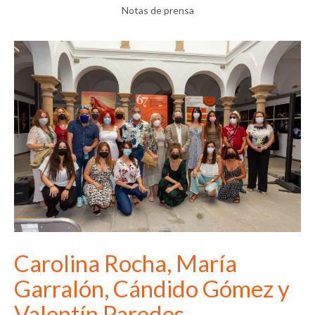
Notas de prensa
Carolina Rocha, María
Garralón, Cándido Gómez y
Valentín Paredes