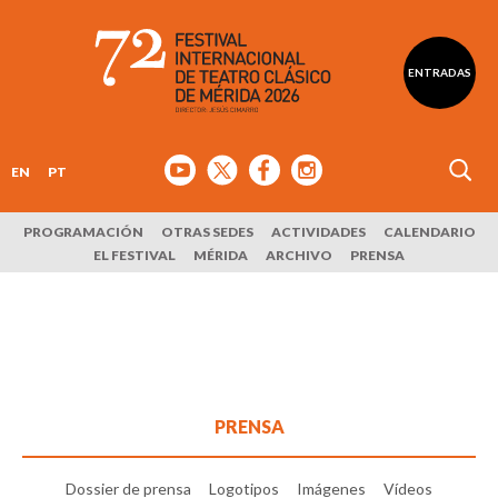
ENTRADAS
EN
PT
PROGRAMACIÓN
OTRAS SEDES
ACTIVIDADES
CALENDARIO
EL FESTIVAL
MÉRIDA
ARCHIVO
PRENSA
PRENSA
Dossier de prensa
Logotipos
Imágenes
Vídeos