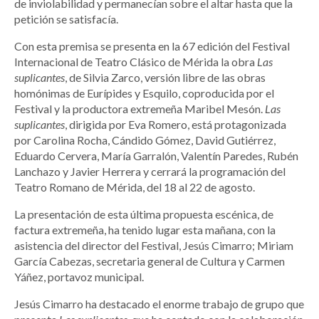
de inviolabilidad y permanecían sobre el altar hasta que la
petición se satisfacía.
Con esta premisa se presenta en la 67 edición del Festival
Internacional de Teatro Clásico de Mérida la obra
Las
suplicantes
, de Silvia Zarco, versión libre de las obras
homónimas de Eurípides y Esquilo, coproducida por el
Festival y la productora extremeña Maribel Mesón.
Las
suplicantes
, dirigida por Eva Romero, está protagonizada
por Carolina Rocha, Cándido Gómez, David Gutiérrez,
Eduardo Cervera, María Garralón, Valentín Paredes, Rubén
Lanchazo y Javier Herrera y cerrará la programación del
Teatro Romano de Mérida, del 18 al 22 de agosto.
La presentación de esta última propuesta escénica, de
factura extremeña, ha tenido lugar esta mañana, con la
asistencia del director del Festival, Jesús Cimarro; Miriam
García Cabezas, secretaria general de Cultura y Carmen
Yáñez, portavoz municipal.
Jesús Cimarro ha destacado el enorme trabajo de grupo que