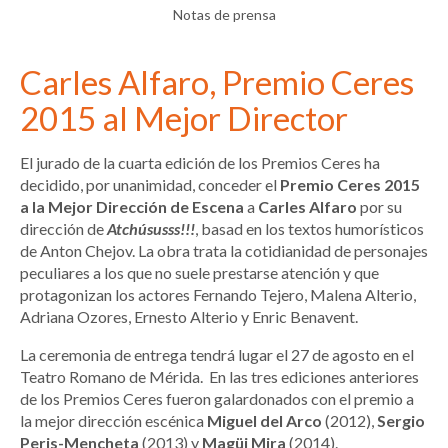
Notas de prensa
Carles Alfaro, Premio Ceres
2015 al Mejor Director
El jurado de la cuarta edición de los Premios Ceres ha
decidido, por unanimidad, conceder el
Premio Ceres 2015
a la Mejor Dirección de Escena
a
Carles Alfaro
por su
dirección de
Atchúsusss!!!
, basad en los textos humorísticos
de Anton Chejov. La obra trata la cotidianidad de personajes
peculiares a los que no suele prestarse atención y que
protagonizan los actores Fernando Tejero, Malena Alterio,
Adriana Ozores, Ernesto Alterio y Enric Benavent.
La ceremonia de entrega tendrá lugar el 27 de agosto en el
Teatro Romano de Mérida. En las tres ediciones anteriores
de los Premios Ceres fueron galardonados con el premio a
la mejor dirección escénica
Miguel del Arco
(2012),
Sergio
Peris-Mencheta
(2013) y
Magüi Mira
(2014).