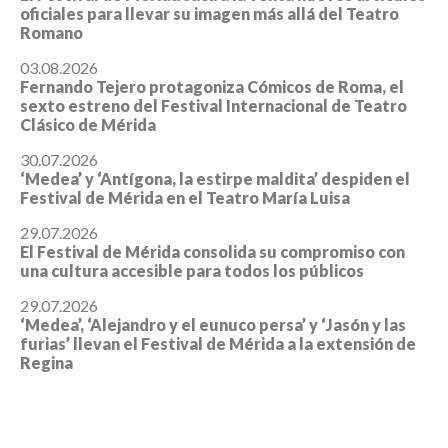
oficiales para llevar su imagen más allá del Teatro
Romano
03.08.2026
Fernando Tejero protagoniza Cómicos de Roma, el
sexto estreno del Festival Internacional de Teatro
Clásico de Mérida
30.07.2026
‘Medea’ y ‘Antígona, la estirpe maldita’ despiden el
Festival de Mérida en el Teatro María Luisa
29.07.2026
El Festival de Mérida consolida su compromiso con
una cultura accesible para todos los públicos
29.07.2026
‘Medea’, ‘Alejandro y el eunuco persa’ y ‘Jasón y las
furias’ llevan el Festival de Mérida a la extensión de
Regina