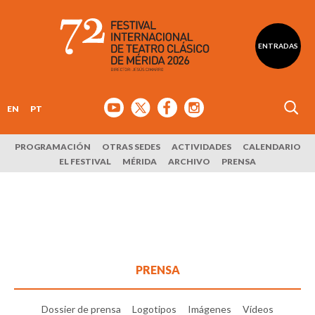
ENTRADAS
EN
PT
PROGRAMACIÓN
OTRAS SEDES
ACTIVIDADES
CALENDARIO
EL FESTIVAL
MÉRIDA
ARCHIVO
PRENSA
PRENSA
Dossier de prensa
Logotipos
Imágenes
Vídeos