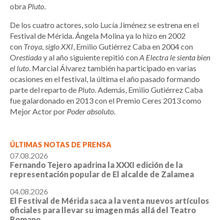
obra
Pluto
.
De los cuatro actores, solo Lucía Jiménez se estrena en el
Festival de Mérida. Ángela Molina ya lo hizo en 2002
con
Troya, siglo XXI
, Emilio Gutiérrez Caba en 2004 con
O
restiada
y al año siguiente repitió con
A Electra le sienta bien
el luto
. Marcial Álvarez también ha participado en varias
ocasiones en el festival, la última el año pasado formando
parte del reparto de
Pluto
. Además, Emilio Gutiérrez Caba
fue galardonado en 2013 con el Premio Ceres 2013 como
Mejor Actor por
Poder absoluto
.
ÚLTIMAS NOTAS DE PRENSA
07.08.2026
Fernando Tejero apadrina la XXXI edición de la
representación popular de El alcalde de Zalamea
04.08.2026
El Festival de Mérida saca a la venta nuevos artículos
oficiales para llevar su imagen más allá del Teatro
Romano