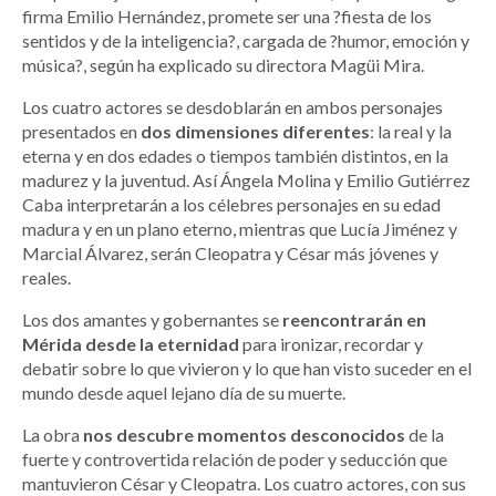
firma Emilio Hernández, promete ser una ?fiesta de los
sentidos y de la inteligencia?, cargada de ?humor, emoción y
música?, según ha explicado su directora Magüi Mira.
Los cuatro actores se desdoblarán en ambos personajes
presentados en
dos dimensiones diferentes
: la real y la
eterna y en dos edades o tiempos también distintos, en la
madurez y la juventud. Así Ángela Molina y Emilio Gutiérrez
Caba interpretarán a los célebres personajes en su edad
madura y en un plano eterno, mientras que Lucía Jiménez y
Marcial Álvarez, serán Cleopatra y César más jóvenes y
reales.
Los dos amantes y gobernantes se
reencontrarán en
Mérida desde la eternidad
para ironizar, recordar y
debatir sobre lo que vivieron y lo que han visto suceder en el
mundo desde aquel lejano día de su muerte.
La obra
nos descubre momentos desconocidos
de la
fuerte y controvertida relación de poder y seducción que
mantuvieron César y Cleopatra. Los cuatro actores, con sus