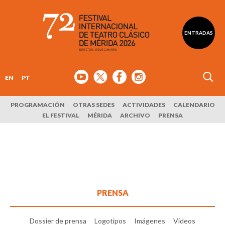
ENTRADAS
EN
PT
PROGRAMACIÓN
OTRAS SEDES
ACTIVIDADES
CALENDARIO
EL FESTIVAL
MÉRIDA
ARCHIVO
PRENSA
PRENSA
Dossier de prensa
Logotipos
Imágenes
Vídeos