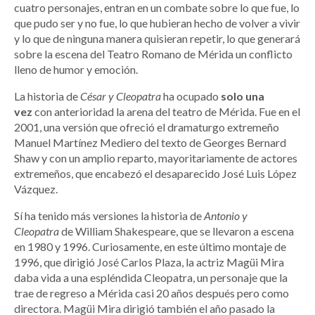
cuatro personajes, entran en un combate sobre lo que fue, lo
que pudo ser y no fue, lo que hubieran hecho de volver a vivir
y lo que de ninguna manera quisieran repetir, lo que generará
sobre la escena del Teatro Romano de Mérida un conflicto
lleno de humor y emoción.
La historia de
César y Cleopatra
ha ocupado
solo una
vez
con anterioridad la arena del teatro de Mérida. Fue en el
2001, una versión que ofreció el dramaturgo extremeño
Manuel Martínez Mediero del texto de Georges Bernard
Shaw y con un amplio reparto, mayoritariamente de actores
extremeños, que encabezó el desaparecido José Luis López
Vázquez.
Sí ha tenido más versiones la historia de
Antonio y
Cleopatra
de William Shakespeare, que se llevaron a escena
en 1980 y 1996. Curiosamente, en este último montaje de
1996, que dirigió José Carlos Plaza, la actriz Magüi Mira
daba vida a una espléndida Cleopatra, un personaje que la
trae de regreso a Mérida casi 20 años después pero como
directora. Magüi Mira dirigió también el año pasado la