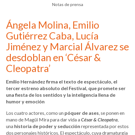
Notas de prensa
Ángela Molina, Emilio
Gutiérrez Caba, Lucía
Jiménez y Marcial Álvarez se
desdoblan en ‘César &
Cleopatra’
Emilio Hernández firma el texto de espectáculo, el
tercer estreno absoluto del Festival, que promete ser
una fiesta de los sentidos y la inteligencia llena de
humor y emoción
Los cuatro actores, como un
póquer de ases
, se ponen en
mano de Magüi Mira para dar vida a
César & Cleopatra
,
una
historia de poder y seducción
representada por estos
dos personajes históricos. El espectáculo, cuya dramaturgia