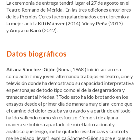
La ceremonia de entrega tendrá lugar el 27 de agosto en el
Teatro Romano de Mérida. En las tres ediciones anteriores
de los Premios Ceres fueron galardonados con el premio a
la mejor actriz
Kiti Mánver
(2014),
Vicky Peña
(2013)
y
Amparo Baró
(2012).
Datos biográficos
Aitana Sánchez-Gijón
(Roma, 1968 ) inició su carrera
como actriz muy joven, alternando trabajos en teatro, cine y
televisión donde ha demostrado su capacidad interpretativa
en personajes de todo tipo como el de la desgarradora y
transcendental Medea. ?Todo esto ha ido brotando en los
ensayos desde el primer día de manera muy clara, como que
el camino del dolor estaba ya trazado y a partir de ahí todo
ha ido saliendo como sin esfuerzo. Como si de alguna
manera se hubiera apartado de mí el lado racional y
analítico que tengo, me he quitado resistencias y control y
me he dejado llevar?, explica Sánchez-Gijón sobre el que se