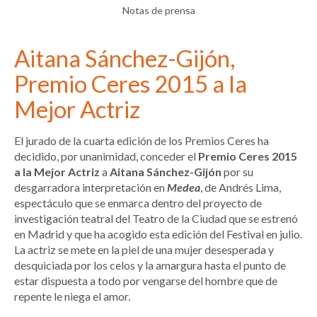
Notas de prensa
Aitana Sánchez-Gijón,
Premio Ceres 2015 a la
Mejor Actriz
El jurado de la cuarta edición de los Premios Ceres ha
decidido, por unanimidad, conceder el
Premio Ceres 2015
a la Mejor Actriz
a
Aitana Sánchez-Gijón
por su
desgarradora interpretación en
Medea
, de Andrés Lima,
espectáculo que se enmarca dentro del proyecto de
investigación teatral del Teatro de la Ciudad que se estrenó
en Madrid y que ha acogido esta edición del Festival en julio.
La actriz se mete en la piel de una mujer desesperada y
desquiciada por los celos y la amargura hasta el punto de
estar dispuesta a todo por vengarse del hombre que de
repente le niega el amor.