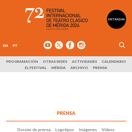
ENTRADAS
EN
PT
PROGRAMACIÓN
OTRAS SEDES
ACTIVIDADES
CALENDARIO
EL FESTIVAL
MÉRIDA
ARCHIVO
PRENSA
PRENSA
Dossier de prensa
Logotipos
Imágenes
Vídeos