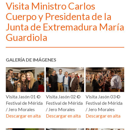
Visita Ministro Carlos
Cuerpo y Presidenta de la
Junta de Extremadura María
Guardiola
GALERÍA DE IMÁGENES
Visita Jasón 01 ©
Visita Jasón 02 ©
Visita Jasón 03 ©
Festival de Mérida
Festival de Mérida
Festival de Mérida
/ Jero Morales
/ Jero Morales
/ Jero Morales
Descargar en alta
Descargar en alta
Descargar en alta