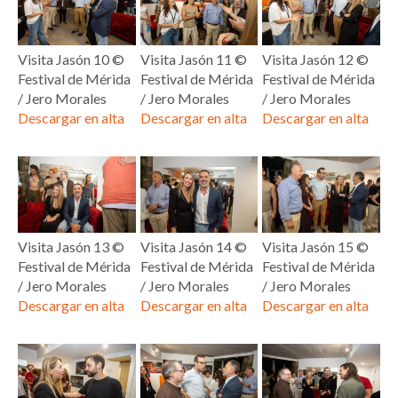
Visita Jasón 10 ©
Visita Jasón 11 ©
Visita Jasón 12 ©
Festival de Mérida
Festival de Mérida
Festival de Mérida
/ Jero Morales
/ Jero Morales
/ Jero Morales
Descargar en alta
Descargar en alta
Descargar en alta
Visita Jasón 13 ©
Visita Jasón 14 ©
Visita Jasón 15 ©
Festival de Mérida
Festival de Mérida
Festival de Mérida
/ Jero Morales
/ Jero Morales
/ Jero Morales
Descargar en alta
Descargar en alta
Descargar en alta