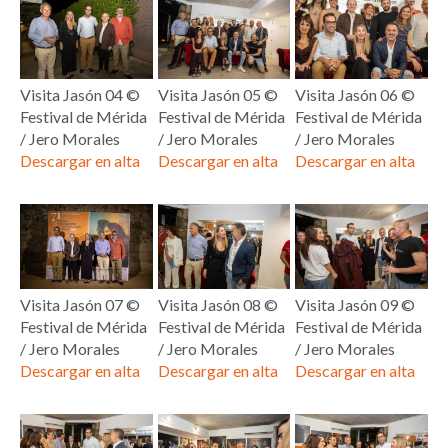
Visita Jasón 04 ©
Visita Jasón 05 ©
Visita Jasón 06 ©
Festival de Mérida
Festival de Mérida
Festival de Mérida
/ Jero Morales
/ Jero Morales
/ Jero Morales
Descargar en alta
Descargar en alta
Descargar en alta
Visita Jasón 07 ©
Visita Jasón 08 ©
Visita Jasón 09 ©
Festival de Mérida
Festival de Mérida
Festival de Mérida
/ Jero Morales
/ Jero Morales
/ Jero Morales
Descargar en alta
Descargar en alta
Descargar en alta