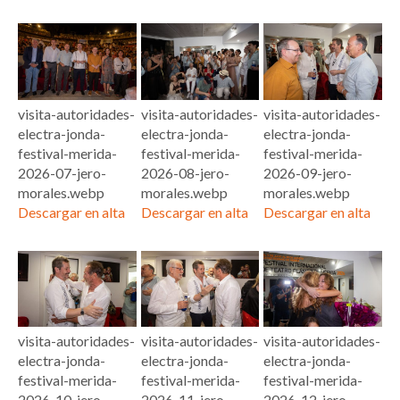
visita-autoridades-
visita-autoridades-
visita-autoridades-
electra-jonda-
electra-jonda-
electra-jonda-
festival-merida-
festival-merida-
festival-merida-
2026-07-jero-
2026-08-jero-
2026-09-jero-
morales.webp
morales.webp
morales.webp
Descargar en alta
Descargar en alta
Descargar en alta
visita-autoridades-
visita-autoridades-
visita-autoridades-
electra-jonda-
electra-jonda-
electra-jonda-
festival-merida-
festival-merida-
festival-merida-
2026-10-jero-
2026-11-jero-
2026-12-jero-