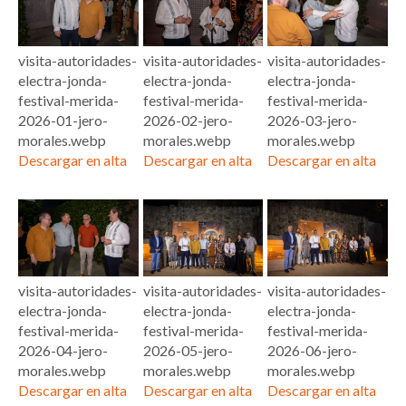
visita-autoridades-
visita-autoridades-
visita-autoridades-
electra-jonda-
electra-jonda-
electra-jonda-
festival-merida-
festival-merida-
festival-merida-
2026-01-jero-
2026-02-jero-
2026-03-jero-
morales.webp
morales.webp
morales.webp
Descargar en alta
Descargar en alta
Descargar en alta
visita-autoridades-
visita-autoridades-
visita-autoridades-
electra-jonda-
electra-jonda-
electra-jonda-
festival-merida-
festival-merida-
festival-merida-
2026-04-jero-
2026-05-jero-
2026-06-jero-
morales.webp
morales.webp
morales.webp
Descargar en alta
Descargar en alta
Descargar en alta