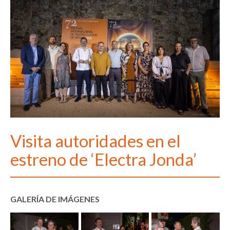
Visita autoridades en el
estreno de ‘Electra Jonda’
GALERÍA DE IMÁGENES