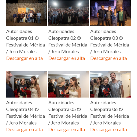
Autoridades
Autoridades
Autoridades
Cleopatra 01 ©
Cleopatra 02 ©
Cleopatra 03 ©
Festival de Mérida
Festival de Mérida
Festival de Mérida
/ Jero Morales
/ Jero Morales
/ Jero Morales
Descargar en alta
Descargar en alta
Descargar en alta
Autoridades
Autoridades
Autoridades
Cleopatra 04 ©
Cleopatra 05 ©
Cleopatra 06 ©
Festival de Mérida
Festival de Mérida
Festival de Mérida
/ Jero Morales
/ Jero Morales
/ Jero Morales
Descargar en alta
Descargar en alta
Descargar en alta