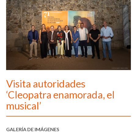
Visita autoridades
‘Cleopatra enamorada, el
musical’
GALERÍA DE IMÁGENES