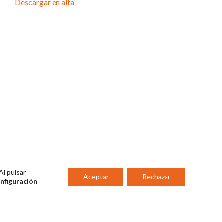
Descargar en alta
Al pulsar
Aceptar
Rechazar
onfiguración