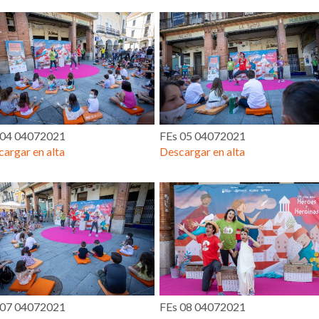
 04 04072021
FEs 05 04072021
argar en alta
Descargar en alta
 07 04072021
FEs 08 04072021