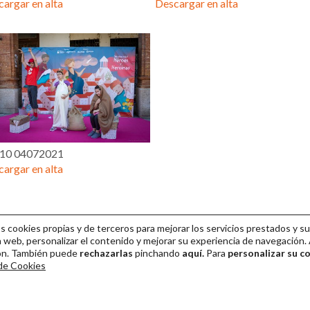
argar en alta
Descargar en alta
 10 04072021
argar en alta
cookies propias y de terceros para mejorar los servicios prestados y su
 web, personalizar el contenido y mejorar su experiencia de navegación. 
ión. También puede
rechazarlas
pinchando
aquí.
Para
personalizar su c
 de Cookies
ival Internacional de Teatro Clásico de Mérida 2026