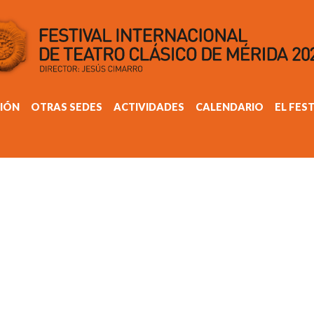
IÓN
OTRAS SEDES
ACTIVIDADES
CALENDARIO
EL FES