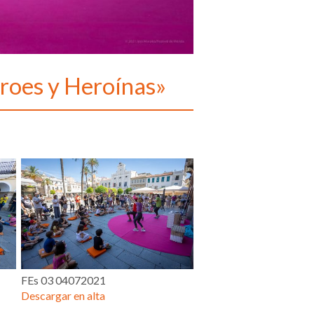
éroes y Heroínas»
FEs 03 04072021
Descargar en alta