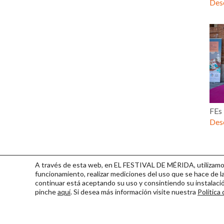
Desc
FEs
Desc
A través de esta web, en EL FESTIVAL DE MÉRIDA, utilizamos 
funcionamiento, realizar mediciones del uso que se hace de la
continuar
está aceptando su uso y consintiendo su instalac
pinche
aquí
. Si desea más información visite nuestra
Política
Consorcio Patronato del Fest