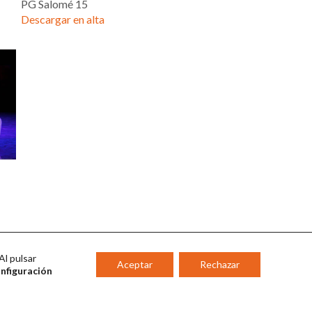
PG Salomé 15
Descargar en alta
Al pulsar
Aceptar
Rechazar
onfiguración