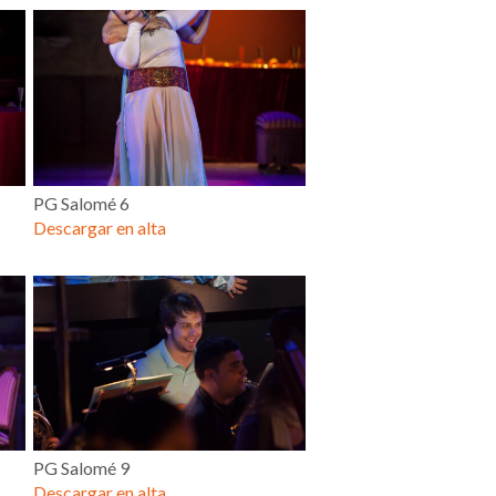
PG Salomé 6
Descargar en alta
PG Salomé 9
Descargar en alta