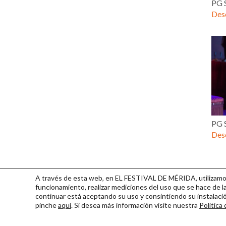
PG 
Desc
PG 
Desc
A través de esta web, en EL FESTIVAL DE MÉRIDA, utilizamos 
funcionamiento, realizar mediciones del uso que se hace de la
continuar
está aceptando su uso y consintiendo su instalac
pinche
aquí
. Si desea más información visite nuestra
Política