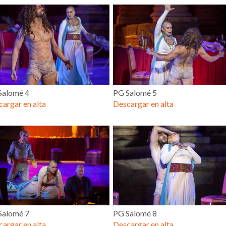
Salomé 4
PG Salomé 5
argar en alta
Descargar en alta
Salomé 7
PG Salomé 8
argar en alta
Descargar en alta