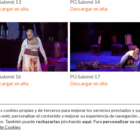
Salomé 13
PG Salomé 14
argar en alta
Descargar en alta
Salomé 16
PG Salomé 17
argar en alta
Descargar en alta
cookies propias y de terceros para mejorar los servicios prestados y su
 web, personalizar el contenido y mejorar su experiencia de navegación. 
ión. También puede
rechazarlas
pinchando
aquí.
Para
personalizar su c
 de Cookies