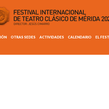
IÓN
OTRAS SEDES
ACTIVIDADES
CALENDARIO
EL FES