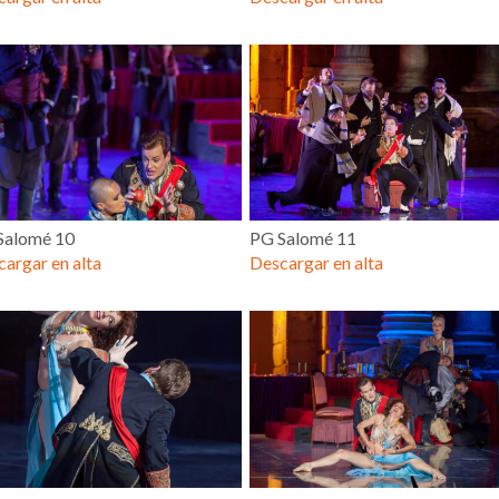
Salomé 10
PG Salomé 11
argar en alta
Descargar en alta