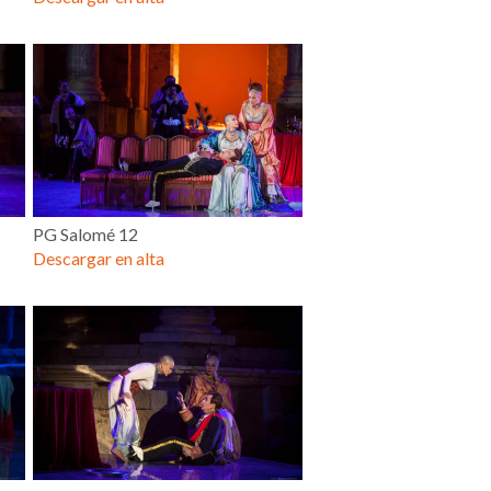
PG Salomé 12
Descargar en alta