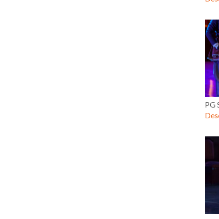
PG 
Desc