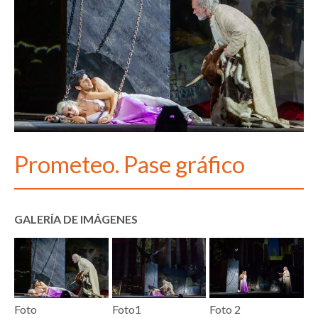
Prometeo. Pase gráfico
GALERÍA DE IMÁGENES
Foto
Foto1
Foto 2