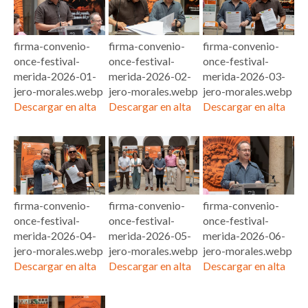
firma-convenio-
firma-convenio-
firma-convenio-
once-festival-
once-festival-
once-festival-
merida-2026-01-
merida-2026-02-
merida-2026-03-
jero-morales.webp
jero-morales.webp
jero-morales.webp
Descargar en alta
Descargar en alta
Descargar en alta
firma-convenio-
firma-convenio-
firma-convenio-
once-festival-
once-festival-
once-festival-
merida-2026-04-
merida-2026-05-
merida-2026-06-
jero-morales.webp
jero-morales.webp
jero-morales.webp
Descargar en alta
Descargar en alta
Descargar en alta