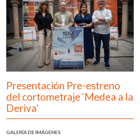
Presentación Pre-estreno
del cortometraje ‘Medea a la
Deriva’
GALERÍA DE IMÁGENES