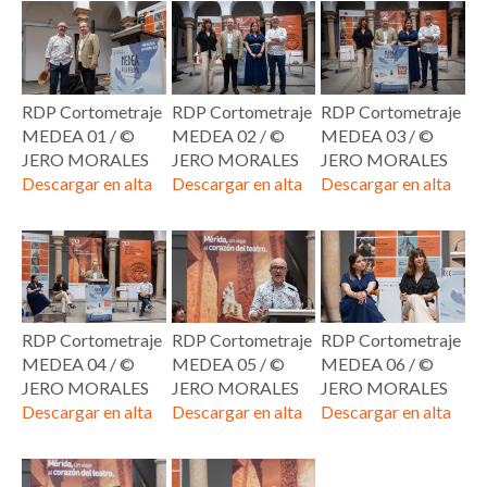
RDP Cortometraje
RDP Cortometraje
RDP Cortometraje
MEDEA 01 / ©
MEDEA 02 / ©
MEDEA 03 / ©
JERO MORALES
JERO MORALES
JERO MORALES
Descargar en alta
Descargar en alta
Descargar en alta
RDP Cortometraje
RDP Cortometraje
RDP Cortometraje
MEDEA 04 / ©
MEDEA 05 / ©
MEDEA 06 / ©
JERO MORALES
JERO MORALES
JERO MORALES
Descargar en alta
Descargar en alta
Descargar en alta