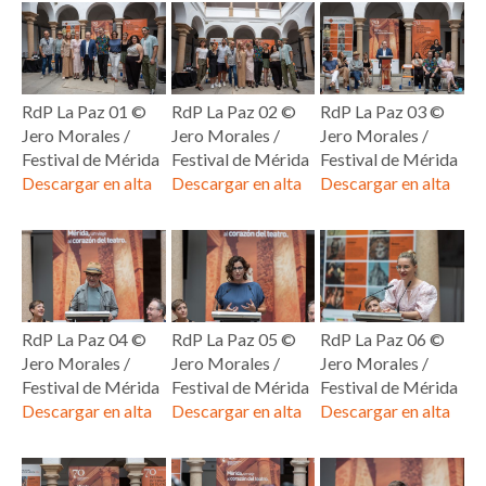
RdP La Paz 01 ©
RdP La Paz 02 ©
RdP La Paz 03 ©
Jero Morales /
Jero Morales /
Jero Morales /
Festival de Mérida
Festival de Mérida
Festival de Mérida
Descargar en alta
Descargar en alta
Descargar en alta
RdP La Paz 04 ©
RdP La Paz 05 ©
RdP La Paz 06 ©
Jero Morales /
Jero Morales /
Jero Morales /
Festival de Mérida
Festival de Mérida
Festival de Mérida
Descargar en alta
Descargar en alta
Descargar en alta