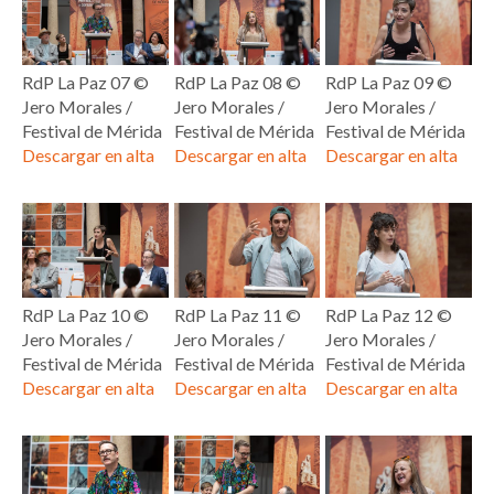
RdP La Paz 07 ©
RdP La Paz 08 ©
RdP La Paz 09 ©
Jero Morales /
Jero Morales /
Jero Morales /
Festival de Mérida
Festival de Mérida
Festival de Mérida
Descargar en alta
Descargar en alta
Descargar en alta
RdP La Paz 10 ©
RdP La Paz 11 ©
RdP La Paz 12 ©
Jero Morales /
Jero Morales /
Jero Morales /
Festival de Mérida
Festival de Mérida
Festival de Mérida
Descargar en alta
Descargar en alta
Descargar en alta