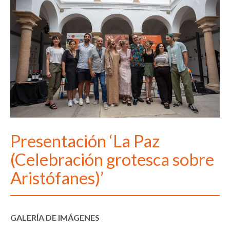
Presentación ‘La Paz
(Celebración grotesca sobre
Aristófanes)’
GALERÍA DE IMÁGENES