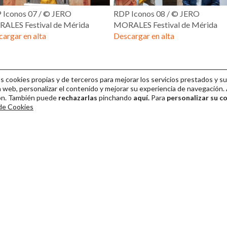
 Iconos 07 / © JERO
RDP Iconos 08 / © JERO
ALES Festival de Mérida
MORALES Festival de Mérida
argar en alta
Descargar en alta
cookies propias y de terceros para mejorar los servicios prestados y su
 web, personalizar el contenido y mejorar su experiencia de navegación. 
ión. También puede
rechazarlas
pinchando
aquí.
Para
personalizar su c
 de Cookies
ival Internacional de Teatro Clásico de Mérida 2026
Colaboración