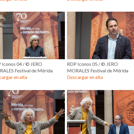
 Iconos 04 / © JERO
RDP Iconos 05 / © JERO
ALES Festival de Mérida
MORALES Festival de Mérida
argar en alta
Descargar en alta