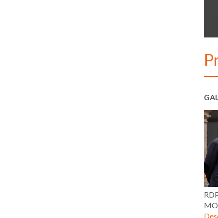
Pr
GAL
RDP
MOR
Desc