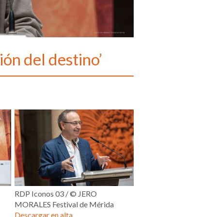
ión del destino’
RDP Iconos 03 / © JERO
MORALES Festival de Mérida
Descargar en alta