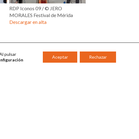
RDP Iconos 09 / © JERO
MORALES Festival de Mérida
Descargar en alta
Al pulsar
Aceptar
Rechazar
onfiguración