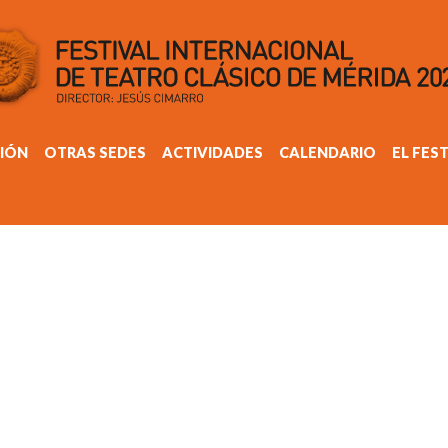
IÓN
OTRAS SEDES
ACTIVIDADES
CALENDARIO
EL FES