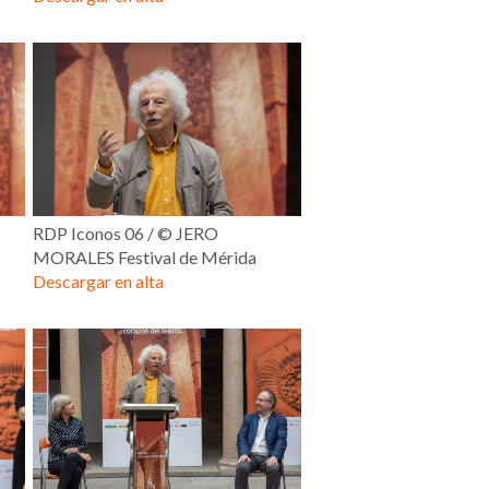
RDP Iconos 06 / © JERO
MORALES Festival de Mérida
Descargar en alta