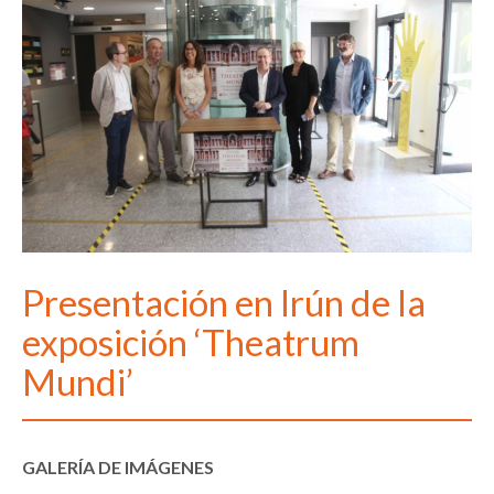
Presentación en Irún de la
exposición ‘Theatrum
Mundi’
GALERÍA DE IMÁGENES