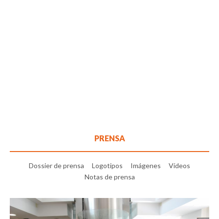
PRENSA
Dossier de prensa
Logotipos
Imágenes
Vídeos
Notas de prensa