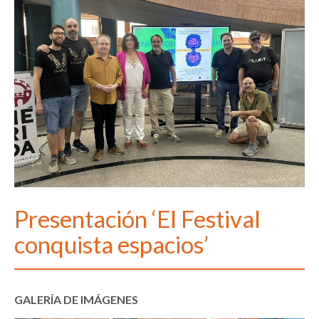
Presentación ‘El Festival
conquista espacios’
GALERÍA DE IMÁGENES