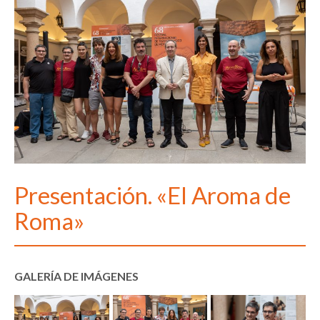
Presentación. «El Aroma de
Roma»
GALERÍA DE IMÁGENES