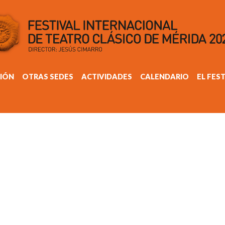
IÓN
OTRAS SEDES
ACTIVIDADES
CALENDARIO
EL FES