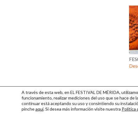
FES
Desc
A través de esta web, en EL FESTIVAL DE MÉRIDA, utilizamos 
funcionamiento, realizar mediciones del uso que se hace de la
continuar
está aceptando su uso y consintiendo su instalac
pinche
aquí
. Si desea más información visite nuestra
Política
Consorcio Patronato del Fest