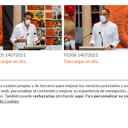
05 14072021
FES06 14072021
argar en alta
Descargar en alta
cookies propias y de terceros para mejorar los servicios prestados y su
 web, personalizar el contenido y mejorar su experiencia de navegación. 
ión. También puede
rechazarlas
pinchando
aquí.
Para
personalizar su c
 de Cookies
ival Internacional de Teatro Clásico de Mérida 2026