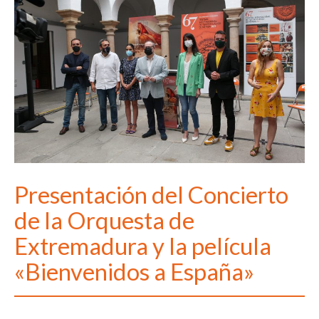
Presentación del Concierto
de la Orquesta de
Extremadura y la película
«Bienvenidos a España»