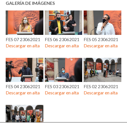
GALERÍA DE IMÁGENES
FES 07 23062021
FES 06 23062021
FES 05 23062021
Descargar en alta
Descargar en alta
Descargar en alta
FES 04 23062021
FES 03 23062021
FES 02 23062021
Descargar en alta
Descargar en alta
Descargar en alta