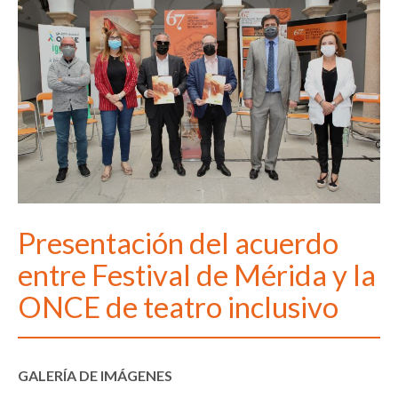
Presentación del acuerdo
entre Festival de Mérida y la
ONCE de teatro inclusivo
GALERÍA DE IMÁGENES