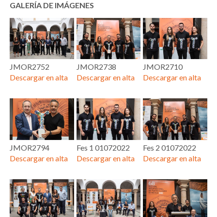
GALERÍA DE IMÁGENES
JMOR2752
JMOR2738
JMOR2710
Descargar en alta
Descargar en alta
Descargar en alta
JMOR2794
Fes 1 01072022
Fes 2 01072022
Descargar en alta
Descargar en alta
Descargar en alta