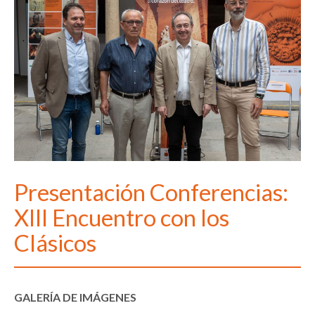
Presentación Conferencias:
XIII Encuentro con los
Clásicos
GALERÍA DE IMÁGENES