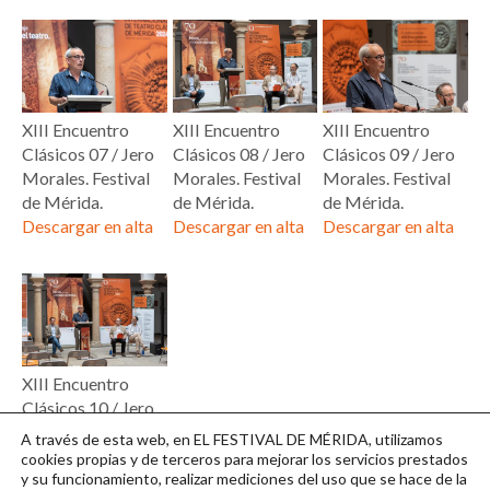
XIII Encuentro
XIII Encuentro
XIII Encuentro
Clásicos 07 / Jero
Clásicos 08 / Jero
Clásicos 09 / Jero
Morales. Festival
Morales. Festival
Morales. Festival
de Mérida.
de Mérida.
de Mérida.
Descargar en alta
Descargar en alta
Descargar en alta
XIII Encuentro
Clásicos 10 / Jero
Morales. Festival
A través de esta web, en EL FESTIVAL DE MÉRIDA, utilizamos
de Mérida.
cookies propias y de terceros para mejorar los servicios prestados
y su funcionamiento, realizar mediciones del uso que se hace de la
Descargar en alta