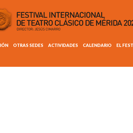
IÓN
OTRAS SEDES
ACTIVIDADES
CALENDARIO
EL FES