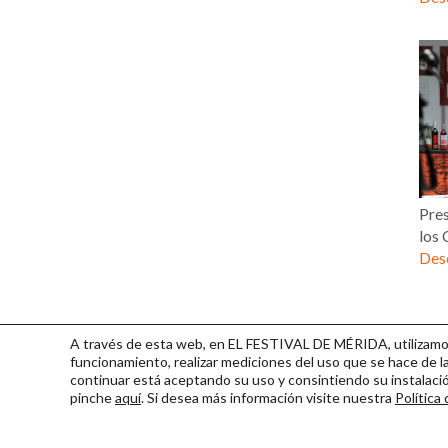
Pres
los 
Desc
A través de esta web, en EL FESTIVAL DE MÉRIDA, utilizamos 
funcionamiento, realizar mediciones del uso que se hace de la
continuar
está aceptando su uso y consintiendo su instalac
pinche
aquí
. Si desea más información visite nuestra
Política