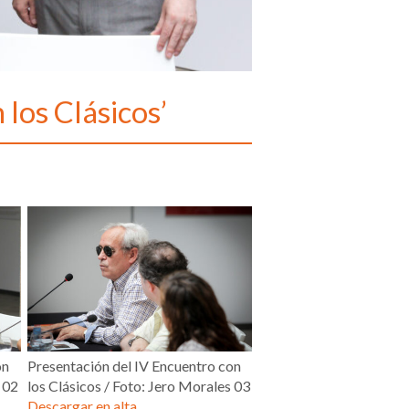
 los Clásicos’
on
Presentación del IV Encuentro con
 02
los Clásicos / Foto: Jero Morales 03
Descargar en alta