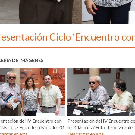
esentación Ciclo ‘Encuentro con
ERÍA DE IMÁGENES
entación del IV Encuentro con
Presentación del IV Encuentro c
Clásicos / Foto: Jero Morales 01
los Clásicos / Foto: Jero Morales
argar en alta
Descargar en alta