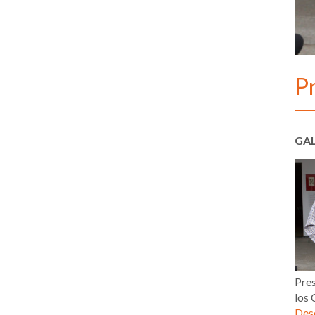
Pr
GAL
Pres
los 
Desc