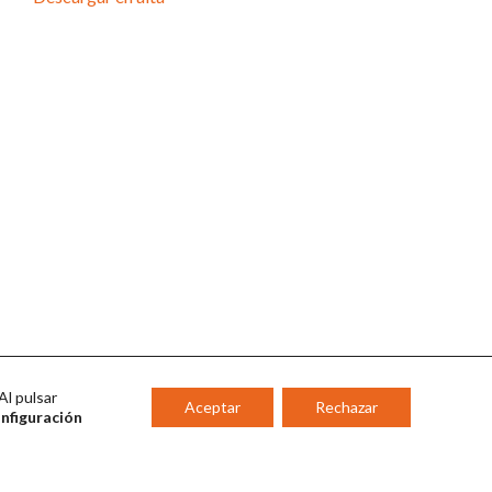
Al pulsar
Aceptar
Rechazar
onfiguración