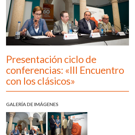
Presentación ciclo de
conferencias: «III Encuentro
con los clásicos»
GALERÍA DE IMÁGENES