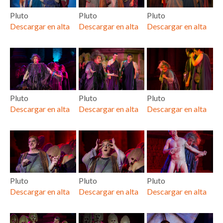
Pluto
Pluto
Pluto
Descargar en alta
Descargar en alta
Descargar en alta
Pluto
Pluto
Pluto
Descargar en alta
Descargar en alta
Descargar en alta
Pluto
Pluto
Pluto
Descargar en alta
Descargar en alta
Descargar en alta