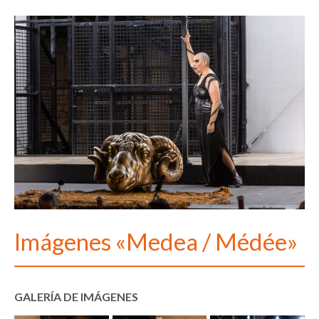
Imágenes «Medea / Médée»
GALERÍA DE IMÁGENES