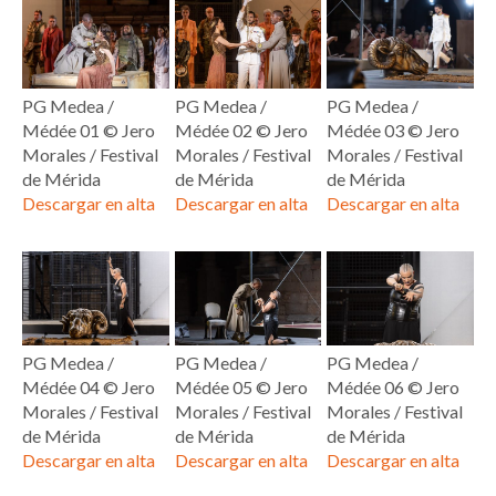
PG Medea /
PG Medea /
PG Medea /
Médée 01 © Jero
Médée 02 © Jero
Médée 03 © Jero
Morales / Festival
Morales / Festival
Morales / Festival
de Mérida
de Mérida
de Mérida
Descargar en alta
Descargar en alta
Descargar en alta
PG Medea /
PG Medea /
PG Medea /
Médée 04 © Jero
Médée 05 © Jero
Médée 06 © Jero
Morales / Festival
Morales / Festival
Morales / Festival
de Mérida
de Mérida
de Mérida
Descargar en alta
Descargar en alta
Descargar en alta