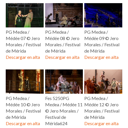
PG Medea /
PG Medea /
PG Medea /
Médée 07 © Jero
Médée 08 © Jero
Médée 09 © Jero
Morales / Festival
Morales / Festival
Morales / Festival
de Mérida
de Mérida
de Mérida
Descargar en alta
Descargar en alta
Descargar en alta
PG Medea /
Fes 5250PG
PG Medea /
Médée 10 © Jero
Medea / Médée 11
Médée 12 © Jero
Morales / Festival
© Jero Morales /
Morales / Festival
de Mérida
Festival de
de Mérida
Descargar en alta
Mérida624
Descargar en alta