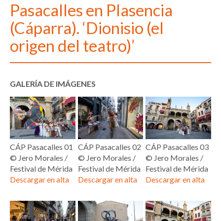
Pasacalles en Plasencia
(Cáparra). ‘Dionisio (el
origen del teatro)’
GALERÍA DE IMÁGENES
CÁP Pasacalles 01
CÁP Pasacalles 02
CÁP Pasacalles 03
© Jero Morales /
© Jero Morales /
© Jero Morales /
Festival de Mérida
Festival de Mérida
Festival de Mérida
Descargar en alta
Descargar en alta
Descargar en alta