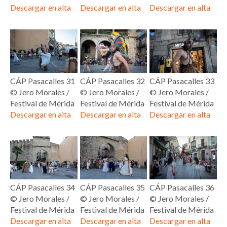
Descargar en alta
Descargar en alta
Descargar en alta
CÁP Pasacalles 31
CÁP Pasacalles 32
CÁP Pasacalles 33
© Jero Morales /
© Jero Morales /
© Jero Morales /
Festival de Mérida
Festival de Mérida
Festival de Mérida
Descargar en alta
Descargar en alta
Descargar en alta
CÁP Pasacalles 34
CÁP Pasacalles 35
CÁP Pasacalles 36
© Jero Morales /
© Jero Morales /
© Jero Morales /
Festival de Mérida
Festival de Mérida
Festival de Mérida
Descargar en alta
Descargar en alta
Descargar en alta