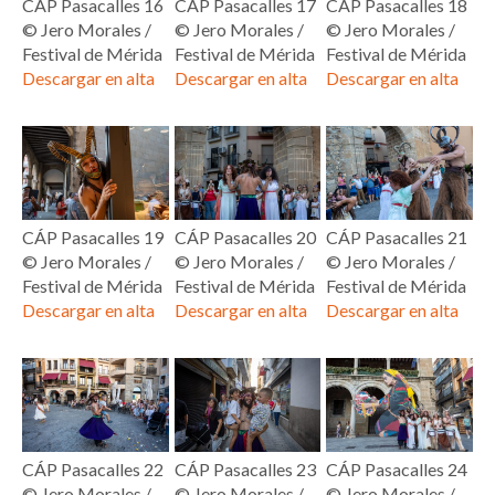
CÁP Pasacalles 16
CÁP Pasacalles 17
CÁP Pasacalles 18
© Jero Morales /
© Jero Morales /
© Jero Morales /
Festival de Mérida
Festival de Mérida
Festival de Mérida
Descargar en alta
Descargar en alta
Descargar en alta
CÁP Pasacalles 19
CÁP Pasacalles 20
CÁP Pasacalles 21
© Jero Morales /
© Jero Morales /
© Jero Morales /
Festival de Mérida
Festival de Mérida
Festival de Mérida
Descargar en alta
Descargar en alta
Descargar en alta
CÁP Pasacalles 22
CÁP Pasacalles 23
CÁP Pasacalles 24
© Jero Morales /
© Jero Morales /
© Jero Morales /