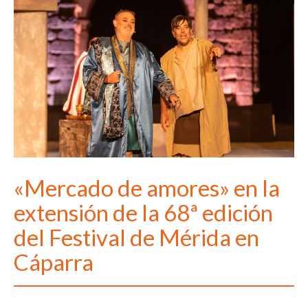
«Mercado de amores» en la
extensión de la 68ª edición
del Festival de Mérida en
Cáparra