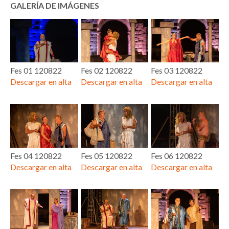
GALERÍA DE IMÁGENES
Fes 01 120822
Fes 02 120822
Fes 03 120822
Descargar en alta
Descargar en alta
Descargar en alta
Fes 04 120822
Fes 05 120822
Fes 06 120822
Descargar en alta
Descargar en alta
Descargar en alta