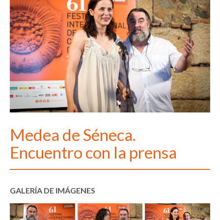
Medea de Séneca.
Encuentro con la prensa
GALERÍA DE IMÁGENES