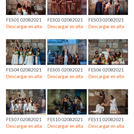
FES01 02082021
FES02 02082021
FES03 02082021
Descargar en alta
Descargar en alta
Descargar en alta
FES04 02082021
FES05 02082021
FES06 02082021
Descargar en alta
Descargar en alta
Descargar en alta
FES07 02082021
FES10 02082021
FES11 02082021
Descargar en alta
Descargar en alta
Descargar en alta