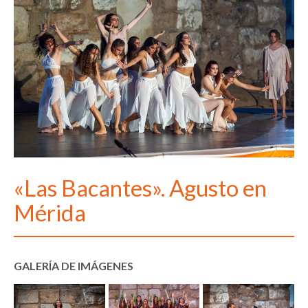
«Las Bacantes». Agusto en
Mérida
GALERÍA DE IMÁGENES