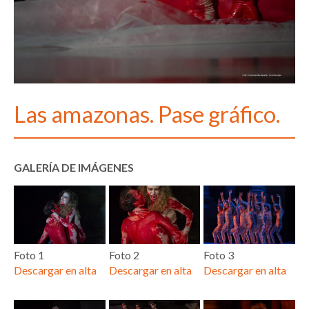
Las amazonas. Pase gráfico.
GALERÍA DE IMÁGENES
Foto 1
Foto 2
Foto 3
Descargar en alta
Descargar en alta
Descargar en alta