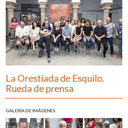
La Orestíada de Esquilo.
Rueda de prensa
GALERÍA DE IMÁGENES