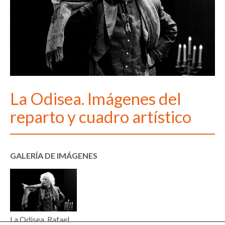
La Odisea. Imágenes del
reparto y cuadro artístico
GALERÍA DE IMÁGENES
La Odisea. Rafael