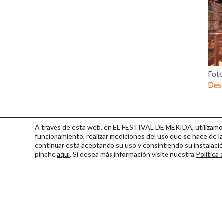
Fot
Desc
A través de esta web, en EL FESTIVAL DE MÉRIDA, utilizamos 
funcionamiento, realizar mediciones del uso que se hace de la
continuar
está aceptando su uso y consintiendo su instalac
pinche
aquí
. Si desea más información visite nuestra
Política
Consorcio Patronato del Fest