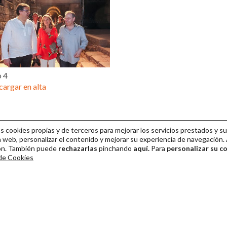
o 4
argar en alta
cookies propias y de terceros para mejorar los servicios prestados y su
 web, personalizar el contenido y mejorar su experiencia de navegación. 
ión. También puede
rechazarlas
pinchando
aquí.
Para
personalizar su c
 de Cookies
ival Internacional de Teatro Clásico de Mérida 2026