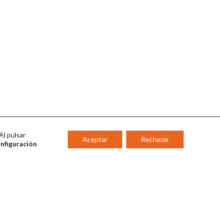
Al pulsar
Aceptar
Rechazar
onfiguración