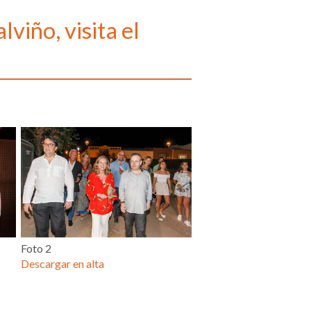
viño, visita el
Foto 2
Descargar en alta