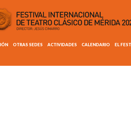
IÓN
OTRAS SEDES
ACTIVIDADES
CALENDARIO
EL FES