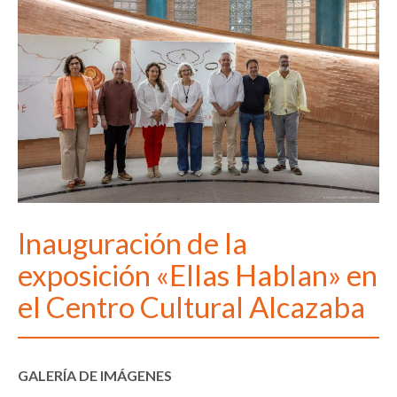
Inauguración de la
exposición «Ellas Hablan» en
el Centro Cultural Alcazaba
GALERÍA DE IMÁGENES